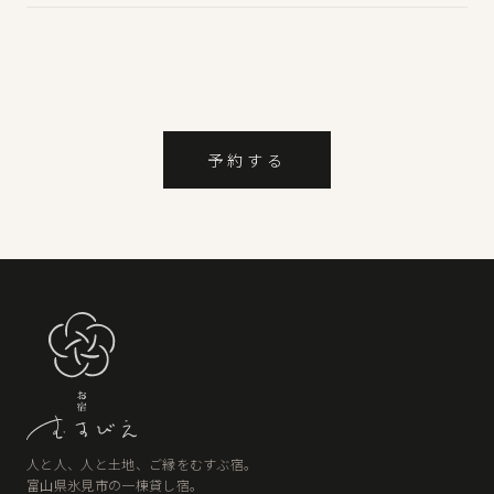
予約する
人と人、人と土地、ご縁をむすぶ宿。
富山県氷見市の一棟貸し宿。