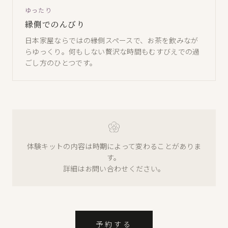
ゆったり
縁側でのんびり
日本家屋ならではの縁側スペースで、お茶を飲みなが
らゆっくり。何もしない贅沢な時間もむすびえでの過
ごし方のひとつです。
体験キットの内容は時期によって変わることがありま
す。
詳細はお問い合わせください。
予約する