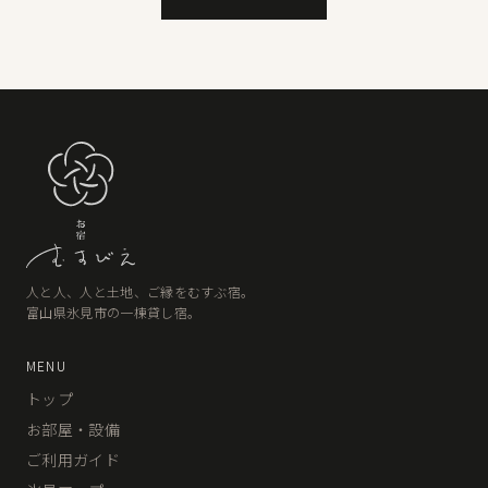
人と人、人と土地、ご縁をむすぶ宿。
富山県氷見市の一棟貸し宿。
MENU
トップ
お部屋・設備
ご利用ガイド